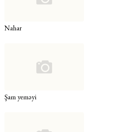
Nahar
Şam yeməyi