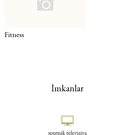
Fitness
İmkanlar
sputnik televiziya