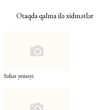
Otaqda qalma ilə xidmətlər
Səhər yeməyi